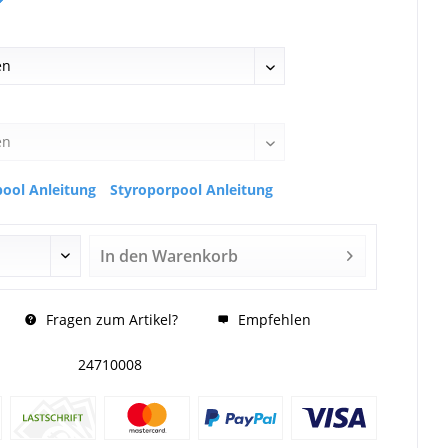
ool Anleitung
Styroporpool Anleitung
In den
Warenkorb
Fragen zum Artikel?
Empfehlen
24710008