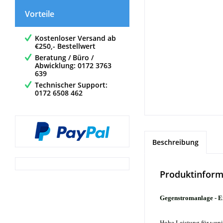
Vorteile
Kostenloser Versand ab
€250,- Bestellwert
Beratung / Büro /
Abwicklung: 0172 3763
639
Technischer Support:
0172 6508 462
Beschreibung
Produktinform
Gegenstromanlage - E
Hohe Leistung für weni