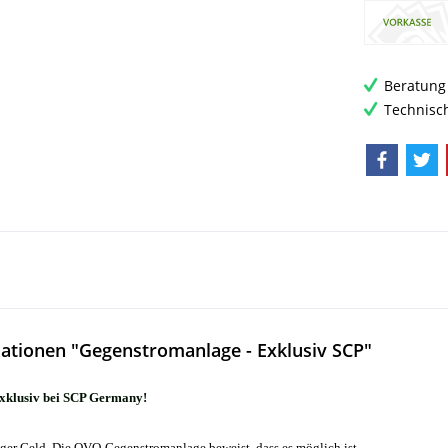
Beratung 
Technisc
ationen "Gegenstromanlage - Exklusiv SCP"
xklusiv bei SCP Germany!
ger Geld. Die OVO-Gegenstromanlage beweist, dass es möglich ist.