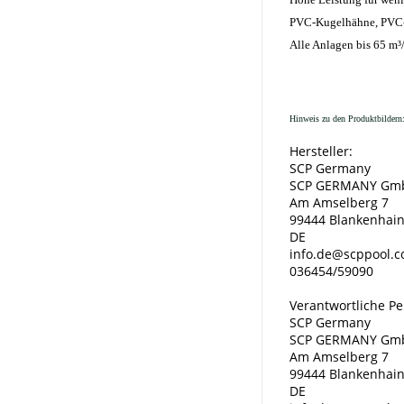
PVC-Kugelhähne, PVC-R
Alle Anlagen bis 65 m³
Hinweis zu den Produktbildern:
Hersteller:
SCP Germany
SCP GERMANY Gm
Am Amselberg 7
99444 Blankenhai
DE
info.de@scppool.
036454/59090
Verantwortliche Pe
SCP Germany
SCP GERMANY Gm
Am Amselberg 7
99444 Blankenhai
DE