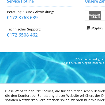
Service Hotline
Unsere Zah
Beratung / Büro / Abwicklung:
0172 3763 639
Technischer Support:
0172 6508 462
* Alle Preise inkl. ges
** gilt für Lieferungen innerhal
Diese Website benutzt Cookies, die für den technischen Betrieb
die den Komfort bei Benutzung dieser Website erhöhen, der D
sozialen Netzwerken vereinfachen sollen, werden nur mit Ihre