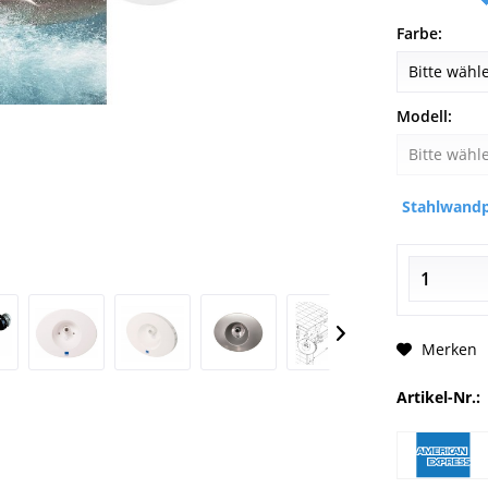
Farbe:
Modell:
Stahlwandp
Merken
Artikel-Nr.: