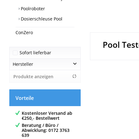
Poolroboter
Dosierschleuse Pool
ConZero
Pool Test
Sofort lieferbar
Hersteller
Produkte anzeigen
BWT
Vorteile
Kostenloser Versand ab
€250,- Bestellwert
Beratung / Büro /
Abwicklung: 0172 3763
639