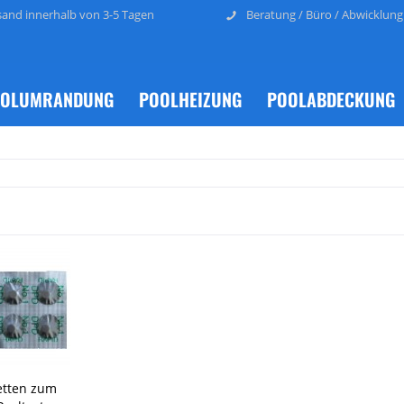
sand innerhalb von 3-5 Tagen
Beratung / Büro / Abwicklung
OLUMRANDUNG
POOLHEIZUNG
POOLABDECKUNG
etten zum