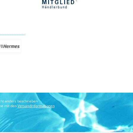
ht anders beschrieben
che mit den
Versandinformationen