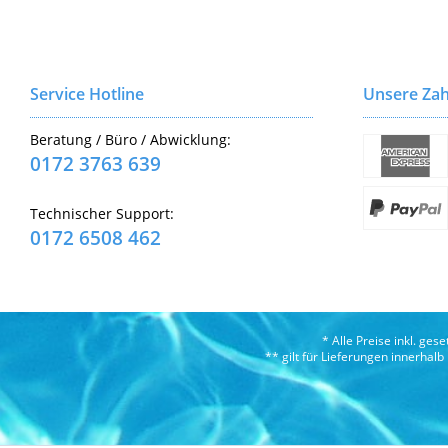
Service Hotline
Unsere Zah
Beratung / Büro / Abwicklung:
0172 3763 639
Technischer Support:
0172 6508 462
* Alle Preise inkl. ges
** gilt für Lieferungen innerhal