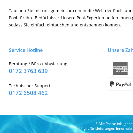
Tauchen Sie mit uns gemeinsam ein in die Welt der Pools und
Pool für Ihre Bedürfnisse. Unsere Pool-Experten helfen Ihnen 
sodass Sie einfach eintauchen und entspannen können.
Service Hotline
Unsere Zah
Beratung / Büro / Abwicklung:
0172 3763 639
Technischer Support:
0172 6508 462
* Alle Preise inkl. ges
** gilt für Lieferungen innerhal