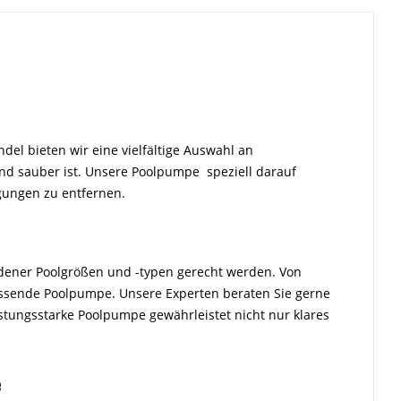
ndel bieten wir eine vielfältige Auswahl an
 und sauber ist. Unsere Poolpumpe speziell darauf
igungen zu entfernen.
dener Poolgrößen und -typen gerecht werden. Von
passende Poolpumpe. Unsere Experten beraten Sie gerne
istungsstarke Poolpumpe gewährleistet nicht nur klares
e