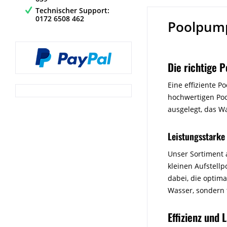
Technischer Support:
0172 6508 462
Poolpum
Die richtige 
Eine effiziente P
hochwertigen Poo
ausgelegt, das W
Leistungsstarke
Unser Sortiment 
kleinen Aufstell
dabei, die optim
Wasser, sondern t
Effizienz und