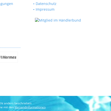
ngungen
Datenschutz
Impressum
ht anders beschrieben
che mit den
Versandinformationen