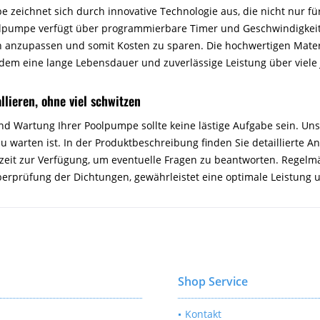
zeichnet sich durch innovative Technologie aus, die nicht nur für
pumpe verfügt über programmierbare Timer und Geschwindigkeits
 anzupassen und somit Kosten zu sparen. Die hochwertigen Materi
dem eine lange Lebensdauer und zuverlässige Leistung über viele
lieren, ohne viel schwitzen
und Wartung Ihrer Poolpumpe sollte keine lästige Aufgabe sein. Uns
zu warten ist. In der Produktbeschreibung finden Sie detaillierte 
rzeit zur Verfügung, um eventuelle Fragen zu beantworten. Regel
Überprüfung der Dichtungen, gewährleistet eine optimale Leistung
Shop Service
Kontakt