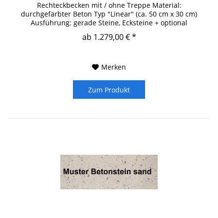
Rechteckbecken mit / ohne Treppe Material:
durchgefärbter Beton Typ "Linear" (ca. 50 cm x 30 cm)
Ausführung: gerade Steine, Ecksteine + optional
Treppensatz (mit Treppe) Maße: siehe...
ab 1.279,00 € *
Merken
Zum Produkt