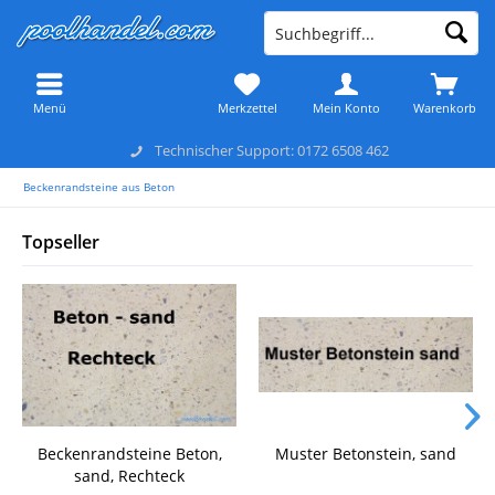
Menü
Merkzettel
Mein Konto
Warenkorb
Technischer Support: 0172 6508 462
Beckenrandsteine aus Beton
Topseller
Beckenrandsteine Beton,
Muster Betonstein, sand
sand, Rechteck