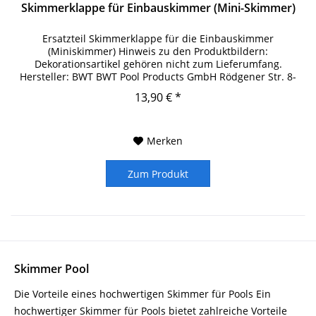
Skimmerklappe für Einbauskimmer (Mini-Skimmer)
Ersatzteil Skimmerklappe für die Einbauskimmer
(Miniskimmer) Hinweis zu den Produktbildern:
Dekorationsartikel gehören nicht zum Lieferumfang.
Hersteller: BWT BWT Pool Products GmbH Rödgener Str. 8-
9 6780 Zörbig DE info@bwtpool.de +49...
13,90 € *
Merken
Zum Produkt
Skimmer Pool
Die Vorteile eines hochwertigen Skimmer für Pools Ein
hochwertiger Skimmer für Pools bietet zahlreiche Vorteile