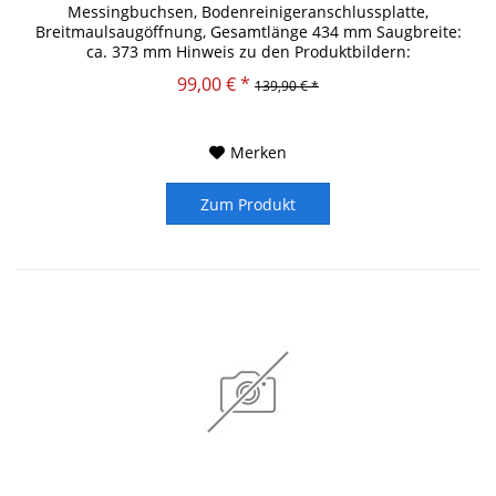
Messingbuchsen, Bodenreinigeranschlussplatte,
Breitmaulsaugöffnung, Gesamtlänge 434 mm Saugbreite:
ca. 373 mm Hinweis zu den Produktbildern:
Dekorationsartikel gehören nicht zum...
99,00 € *
139,90 € *
Merken
Zum Produkt