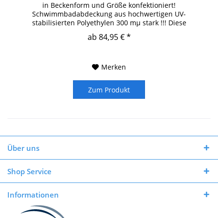
in Beckenform und Größe konfektioniert!
Schwimmbadabdeckung aus hochwertigen UV-
stabilisierten Polyethylen 300 mµ stark !!! Diese
Abdeckung schwimmt direkt auf der...
ab 84,95 € *
Merken
Zum Produkt
Über uns
Shop Service
Informationen