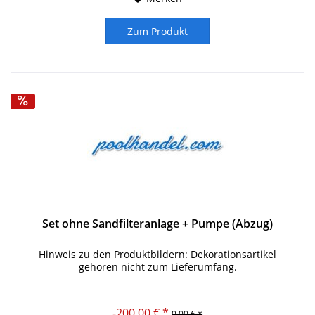
Zum Produkt
Set ohne Sandfilteranlage + Pumpe (Abzug)
Hinweis zu den Produktbildern: Dekorationsartikel
gehören nicht zum Lieferumfang.
-200,00 € *
0,00 € *