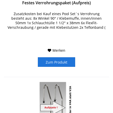
Festes Verrohrungspaket (Aufpreis)
Zusatzkosten bei Kauf eines Pool Set`s Verrohrung
besteht aus: 8x Winkel 90° / Klebemuffe, innen/innen
50mm 1x Schlauchtülle 1 1/2" x 38mm 6x FlexFit-
Verschraubung / gerade mit Klebestutzen 2x Teflonband (
Gewindedichtband) 1x...
Merken
Zum Produkt