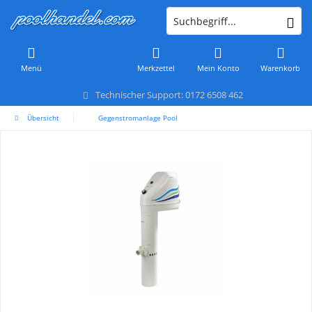
Menü
Merkzettel
Mein Konto
Warenkorb
Technischer Support: 0172 6508 462
Übersicht
Gegenstromanlage Pool