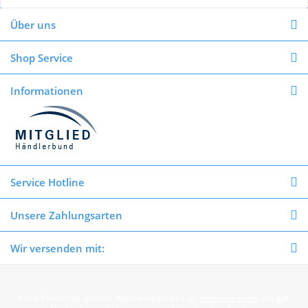
Über uns
Shop Service
Informationen
Service Hotline
Unsere Zahlungsarten
Wir versenden mit:
* Alle Preise inkl. gesetzl. Mehrwertsteuer zzgl.
Versandkosten
und ggf.