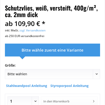
Schutzvlies, weiß, versteift, 400g/m²,
ca. 2mm dick
ab 109,90 € *
inkl. MwSt.
zzgl. Versandkosten
ab 250 EUR versandkostenfrei
Bitte wähle zuerst eine Variante
Größe:
Stahlwandpool Anleitung
Styroporpool Anleitung
In den
Warenkorb