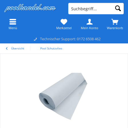
Menü
Merkzettel
Mein Konto
Warenkorb
Technischer Support: 0172 6508 462
Übersicht
Pool Schutzvlies