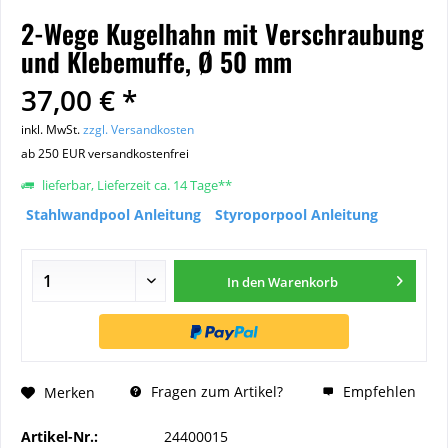
2-Wege Kugelhahn mit Verschraubung
und Klebemuffe, Ø 50 mm
37,00 € *
inkl. MwSt.
zzgl. Versandkosten
ab 250 EUR versandkostenfrei
lieferbar, Lieferzeit ca. 14 Tage**
Stahlwandpool Anleitung
Styroporpool Anleitung
In den
Warenkorb
Fragen zum Artikel?
Empfehlen
Merken
Artikel-Nr.:
24400015