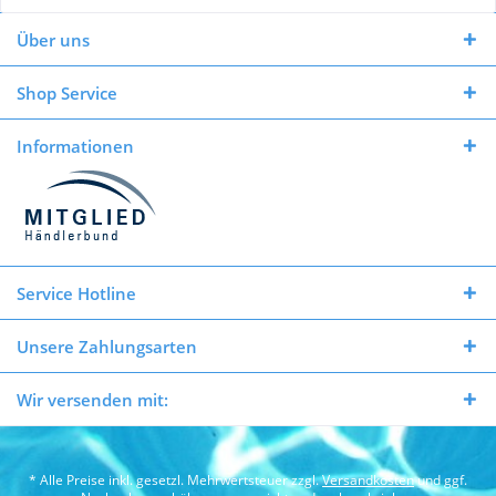
Über uns
Shop Service
Informationen
Service Hotline
Unsere Zahlungsarten
Wir versenden mit:
* Alle Preise inkl. gesetzl. Mehrwertsteuer zzgl.
Versandkosten
und ggf.