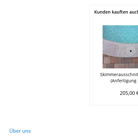
Kunden kauften auc
Skimmerausschnitt
(Anfertigung 
205,00 
Über uns