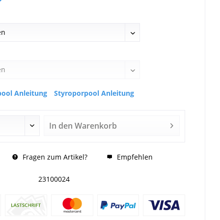
ool Anleitung
Styroporpool Anleitung
In den
Warenkorb
Fragen zum Artikel?
Empfehlen
23100024