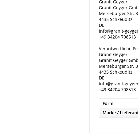
Granit Geyger
Granit Geyger Gm
Merseburger Str. 
4435 Schkeuditz
DE
info@granit-geyge
+49 34204 708513
Verantwortliche Pe
Granit Geyger
Granit Geyger Gm
Merseburger Str. 
4435 Schkeuditz
DE
info@granit-geyge
+49 34204 708513
Form:
Marke / Lieferan