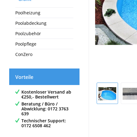
Poolheizung
Poolabdeckung
Poolzubehör
Poolpflege
ConZero
Vorteile
Kostenloser Versand ab
€250,- Bestellwert
Beratung / Büro /
Abwicklung: 0172 3763
639
Technischer Support:
0172 6508 462