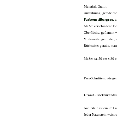
Material: Granit
Ausführung: gerade Ste
Farbton: silbergrau, a
Maße: verschiedene Be
Oberfläche: geflammt +
Vorderseite: gerundet, 
Rückseite: gerade, matt
Maße: ca. 50 cm x 30 
Pass-Schnitte sowie ge
Granit - Beckenrandste
Naturstein ist ein im L
Jeder Naturstein weist 