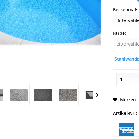
Beckenmaß:
Farbe:
Stahlwandp
Merken
Artikel-Nr.: