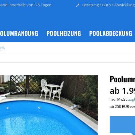
sand innerhalb von 3-5 Tagen
Beratung / Büro / Abwicklung
OLUMRANDUNG
POOLHEIZUNG
POOLABDECKUNG
nit
Poolumr
ab 1.9
inkl. MwSt.
zzg
ab 250 EUR ver