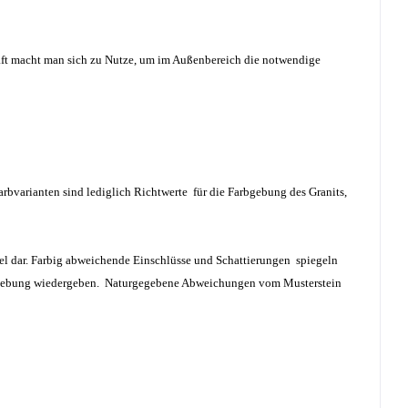
aft macht man sich zu Nutze, um im Außenbereich die notwendige
arbvarianten sind lediglich Richtwerte für die Farbgebung des Granits,
el dar. Farbig abweichende Einschlüsse und Schattierungen spiegeln
arbgebung wiedergeben. Naturgegebene Abweichungen vom Musterstein