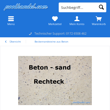
Menü
Merkzettel
Mein Konto
Warenkorb
Technischer Support: 0172 6508 462
Übersicht
Beckenrandsteine aus Beton