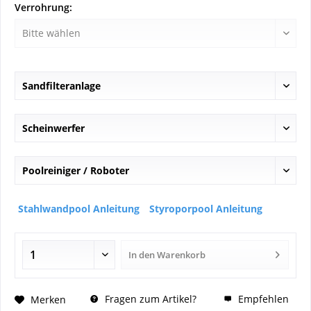
Verrohrung:
Sandfilteranlage
Scheinwerfer
Poolreiniger / Roboter
Stahlwandpool Anleitung
Styroporpool Anleitung
In den
Warenkorb
Fragen zum Artikel?
Empfehlen
Merken