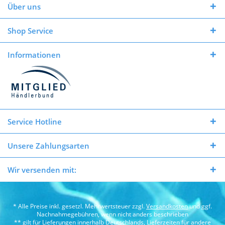
Über uns
Shop Service
Informationen
Service Hotline
Unsere Zahlungsarten
Wir versenden mit:
* Alle Preise inkl. gesetzl. Mehrwertsteuer zzgl.
Versandkosten
und ggf.
Nachnahmegebühren, wenn nicht anders beschrieben
** gilt für Lieferungen innerhalb Deutschlands, Lieferzeiten für andere